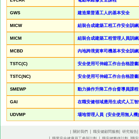
EVCAR
電動車維修安全課程
GWS
建造業普通工人的基本安全
MICW
組裝合成建築工程工作安全訓練
MICM
組裝合成建築工程管理人員訓練
MCBD
內地跨境貨車司機基本安全訓練
TSTC(C)
安全使用可伸縮工作台合格證書課
TSTC(NC)
安全使用可伸縮工作台合格證書課
SMEWP
動力操作升降工作台督導員課程
GAI
在職安健領域應用生成式人工智
UDVMP
場地管理人員 (安全使用無人機
|
|
| 關於我們
職安健顧問服務
研究報告
|
|
|
職業安全健康員工參與計劃
職安健夥伴計劃
職安