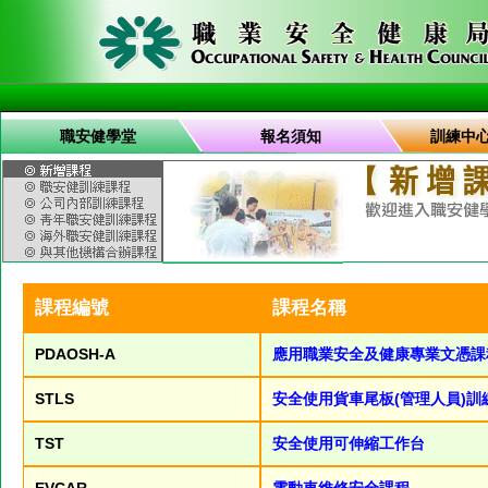
職安健學堂
報名須知
訓練中
課程編號
課程名稱
PDAOSH-A
應用職業安全及健康專業文憑課
STLS
安全使用貨車尾板(管理人員)訓
TST
安全使用可伸縮工作台