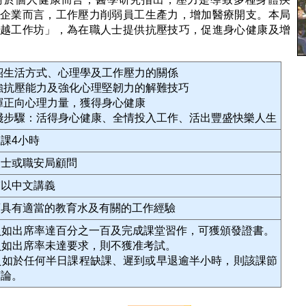
企業而言，工作壓力削弱員工生產力，增加醫療開支。本局
越工作坊」，為在職人士提供抗壓技巧，促進身心健康及增
介紹生活方式、心理學及工作壓力的關係
增強抗壓能力及強化心理堅韌力的解難技巧
發揮正向心理力量，獲得身心健康
實踐步驟：活得身心健康、全情投入工作、活出豐盛快樂人生
課4小時
人士或職安局顧問
輔以中文講義
須具有適當的教育水及有關的工作經驗
員如出席率達百分之一百及完成課堂習作，可獲頒發證書。
員如出席率未達要求，則不獲准考試。
員如於任何半日課程缺課、遲到或早退逾半小時，則該課節
席論。