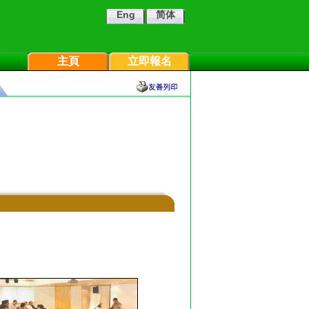
Eng
简体
主頁
立即報名