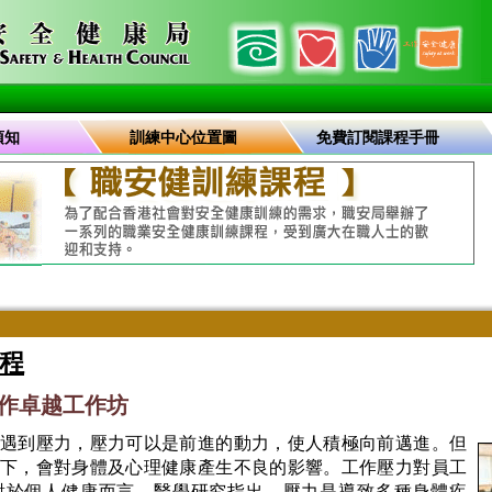
須知
訓練中心位置圖
免費訂閱課程手冊
程
工作卓越工作坊
遇到壓力，壓力可以是前進的動力，使人積極向前邁進。但
下，會對身體及心理健康產生不良的影響。工作壓力對員工
對於個人健康而言，醫學研究指出，壓力是導致多種身體疾