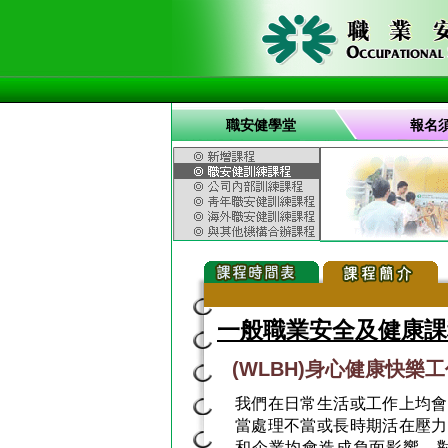
職安健學堂
報名
一般職業安全及健康課
(WLBH)身心健康快樂
我們在日常生活或工作上均會
當處理不當或長時期活在壓力
和企業均會造成負面影響，