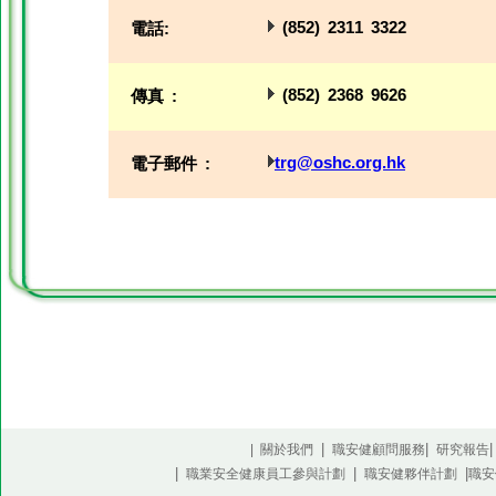
(852) 2311 3322
電話:
(852) 2368 9626
傳真 :
trg@oshc.org.hk
電子郵件 :
|
|
| 關於我們
職安健顧問服務
研究報告
|
|
|
職業安全健康員工參與計劃
職安健夥伴計劃
職安