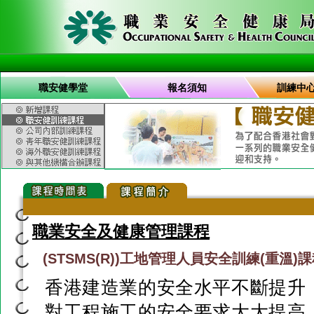
職安健學堂
報名須知
訓練中
職業安全及健康管理課程
(STSMS(R))工地管理人員安全訓練(重溫)
香港建造業的安全水平不斷提升
對工程施工的安全要求大大提高