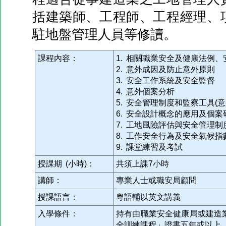
括建築師、工程師、工程經理、
駐地盤管理人員等修讀。
課程內容：
1. 相關職業安全及健康法例
2. 意外成因及防止意外原則
3. 安全工作系統及安全監督
4. 意外個案分析
5. 安全管理制度和監察工具(
6. 安全設計概念的應用及個案
7. 工地風險評估與安全管理制
8. 工作安全行為及安全氣候指
9. 課堂練習及考試
授課期 (小時)：
共須上課7小時
講師：
專業人士或職安局顧問
授課語言：
粵語輔以英文講義
入學條件：
持有由職業安全健康局或建造
全訓練課程」證書五年或以上