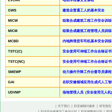
EVCAR
电动车维修安全课程
GWS
建造业普通工人的基本安全
MICW
组装合成建筑工程工作安全训练
MICM
组装合成建筑工程管理人员训练
MCBD
内地跨境货车司机基本安全训练
TSTC(C)
安全使用可伸缩工作台合格证书课
TSTC(NC)
安全使用可伸缩工作台合格证书课
SMEWP
动力操作升降工作台督导员课程
GAI
在职安健领域应用生成式人工智
UDVMP
场地管理人员 (安全使用无人机
|
|
| 关于我们
职安健顾问服务
研究报告
|
|
| |
职业安全健康员工参与计划
职安健夥伴计划
职