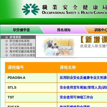
职安健学堂
报名须知
训练中
课程编号
课程名称
PDAOSH-A
应用职业安全及健康专业文凭课
STLS
安全使用货车尾板(管理人员)训
TST
安全使用可伸缩工作台