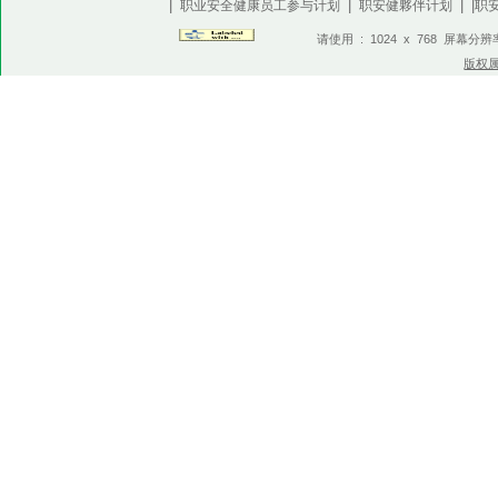
|
|
| |
职业安全健康员工参与计划
职安健夥伴计划
职
请使用 : 1024 x 768 屏幕分
版权