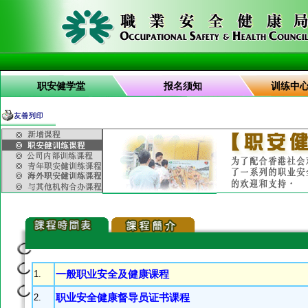
职安健学堂
报名须知
训练中
1.
一般职业安全及健康课程
2.
职业安全健康督导员证书课程