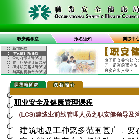
职安健学堂
报名须知
训练中
职业安全及健康管理课程
(LCS)建造业前线管理人员之职安健领导及
建筑地盘工种繁多范围甚广，要