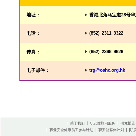
地址 :
香港北角马宝道28号华
(852) 2311 3322
电话 :
(852) 2368 9626
传真 :
trg@oshc.org.hk
电子邮件 :
|
|
| 关于我们
职安健顾问服务
研究报告
|
|
| |
职业安全健康员工参与计划
职安健夥伴计划
职