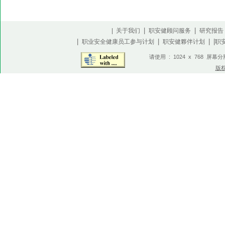
|
|
| 关于我们
职安健顾问服务
研究报告
|
|
| |
职业安全健康员工参与计划
职安健夥伴计划
职
请使用 : 1024 x 768 屏幕
版