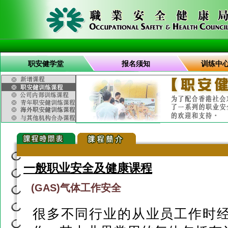
职安健学堂
报名须知
训练中
一般职业安全及健康课程
(GAS)气体工作安全
很多不同行业的从业员工作时