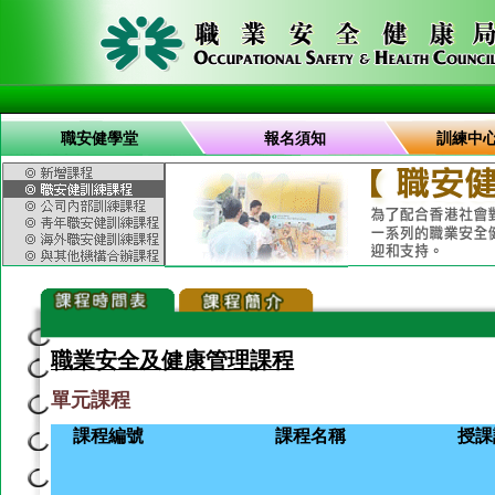
職安健學堂
報名須知
訓練中
職業安全及健康管理課程
單元課程
課程編號
課程名稱
授課