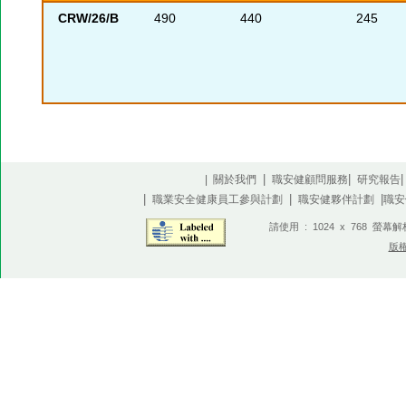
CRW/26/B
490
440
245
|
|
| 關於我們
職安健顧問服務
研究報告
|
|
|
職業安全健康員工參與計劃
職安健夥伴計劃
職安
請使用 : 1024 x 768 螢幕
版