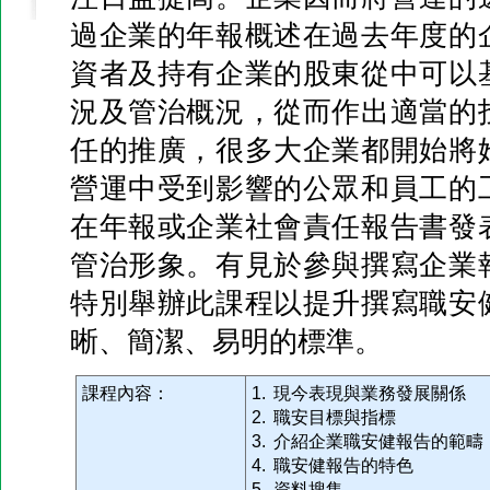
過企業的年報概述在過去年度的
資者及持有企業的股東從中可以
況及管治概況，從而作出適當的
任的推廣，很多大企業都開始將
營運中受到影響的公眾和員工的
在年報或企業社會責任報告書發
管治形象。有見於參與撰寫企業
特別舉辦此課程以提升撰寫職安
晰、簡潔、易明的標準。
課程內容：
1. 現今表現與業務發展關係
2. 職安目標與指標
3. 介紹企業職安健報告的範疇
4. 職安健報告的特色
5. 資料搜集