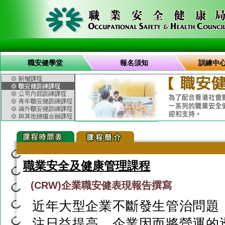
職安健學堂
報名須知
訓練中
職業安全及健康管理課程
(CRW)企業職安健表現報告撰寫
近年大型企業不斷發生管治問題
注日益提高。企業因而將營運的