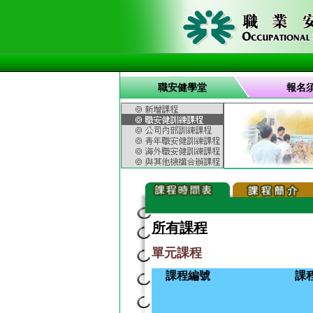
職安健學堂
報名
所有課程
單元課程
課程編號
課