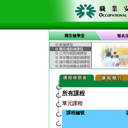
職安健學堂
報名
所有課程
單元課程
課程編號