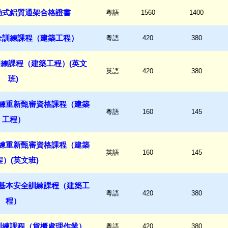
動式鋁質通架合格證書
粵語
1560
1400
全訓練課程（建築工程）
粵語
420
380
練課程（建築工程）(英文
英語
420
380
班)
練重新甄審資格課程（建築
粵語
160
145
工程）
練重新甄審資格課程（建築
英語
160
145
程）(英文班)
基本安全訓練課程（建築工
粵語
420
380
程）
訓練課程（貨櫃處理作業）
粵語
420
380