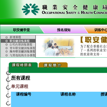
职安健学堂
报名须知
训练中
所有课程
单元课程
课程编号
课程名称
授