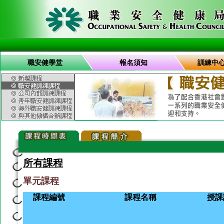
職安健學堂
報名須知
訓練中
所有課程
單元課程
課程編號
課程名稱
授課