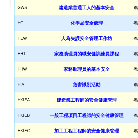
GWS
建造業普通工人的基本安全
粵
HC
化學品安全處理
粵
HEW
人為失誤安全管理工作坊
粵
HHT
家務助理員的職安健訓練員課程
粵
HHW
家務助理員的基本安全
粵
HIA
危害識別活動
粵
HKIEA
建造業工程師的安全健康管理
粵
HKIEB
一般工程項目工程師的安全健康管理
粵
HKIEC
加工工程工程師的安全健康管理
粵