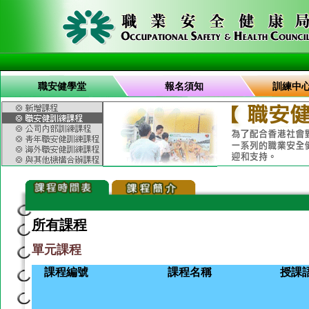
職安健學堂
報名須知
訓練中
所有課程
單元課程
課程編號
課程名稱
授課