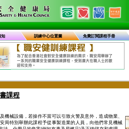
須知
訓練中心位置圖
免費訂閱課程手冊
書課程
及機械設備，若操作不當可以引致火警及意外，造成物業、
安局特別舉辦此課程予從事製造業的人員，向他們常見機械
方法、化學品的危害(例如有毒及易燃品)及正確儲存和處理、