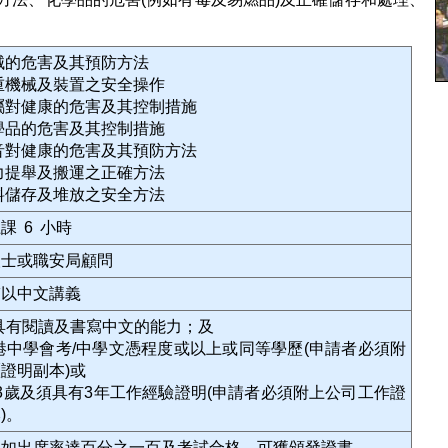
機械的危害及其預防方法
起重機械及裝置之安全操作
金屬對健康的危害及其控制措施
化學品的危害及其控制措施
噪音對健康的危害及其預防方法
人力提舉及搬運之正確方法
物料儲存及堆放之安全方法
課 6 小時
人士或職安局顧問
輔以中文講義
須具有閱讀及書寫中文的能力；及
香港中學會考/中學文憑程度或以上或同等學歷(申請者必須附
證明副本)或
3歲及須具有3年工作經驗證明(申請者必須附上公司工作證
)。
員如出席率達百分之一百及考試合格，可獲頒發證書。