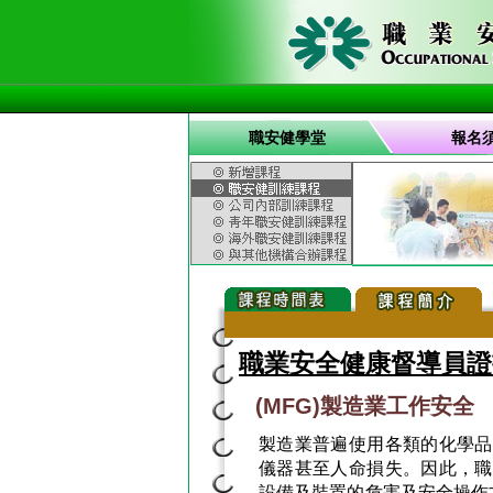
職安健學堂
報名
職業安全健康督導員證
(MFG)製造業工作安全
製造業普遍使用各類的化學品
儀器甚至人命損失。因此，職
設備及裝置的危害及安全操作