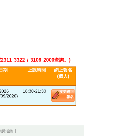
22 / 3106 2000查詢。)
日期
上課時間
網上報名
(個人)
/2026
18:30-21:30
接受網上
09/2026)
報名
|
項與活動