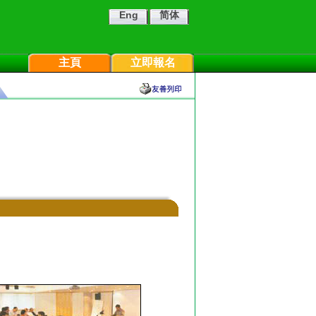
Eng
简体
主頁
立即報名