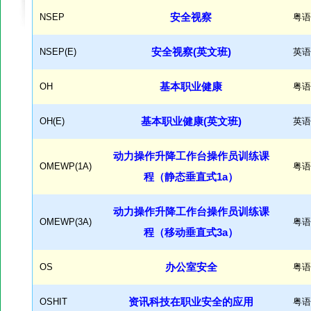
NSEP
安全视察
粤语
NSEP(E)
安全视察(英文班)
英语
OH
基本职业健康
粤语
OH(E)
基本职业健康(英文班)
英语
动力操作升降工作台操作员训练课
OMEWP(1A)
粤语
程（静态垂直式1a）
动力操作升降工作台操作员训练课
OMEWP(3A)
粤语
程（移动垂直式3a）
OS
办公室安全
粤语
OSHIT
资讯科技在职业安全的应用
粤语