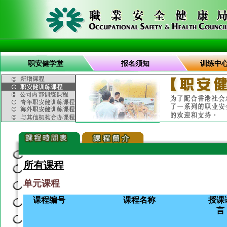
职安健学堂
报名须知
训练中
所有课程
单元课程
课程编号
课程名称
授课
言