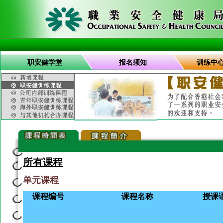
职安健学堂
报名须知
训练中
所有课程
单元课程
课程编号
课程名称
授课