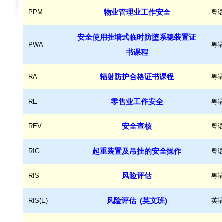
PPM
物业管理业工作安全
粤
安全使用挂墙式临时防堕系稳装置证
PWA
粤
书课程
RA
辐射防护合格证书课程
粤
RE
零售业工作安全
粤
REV
安全查核
粤
RIG
起重装置及吊挂的安全操作
粤
RIS
风险评估
粤
RIS(E)
风险评估 (英文班)
英