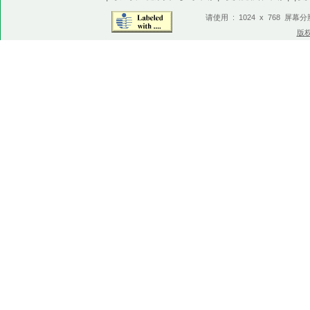
请使用 : 1024 x 768 屏幕
版