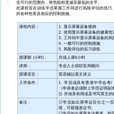
实可行的范围内，将危险程度减至最低的水平。
此课程旨在训练学员掌握工作间进行风险评估的技巧
的各种危害及相应的控制措施。
课程内容：
1. 显示屏幕设备规例
2. 使用显示屏幕设备的健康危
3. 工作间中显示屏幕设备的风
4. 一般可行的控制措施
5. 风险评估的实习训练
授课期 (小时)：
共须上课6小时
讲师：
专业人士或职安局顾问
授课语言：
英语辅以英文讲义
入学条件：
1. 学员须具有香港中学会考
（申请者必须附上学历证明副
2) 并须具有阅读及书写英文的
备注：
◎学员如出席率达百分之一
绩，可获颁发证书。
◎学员如出席率未达要求，则