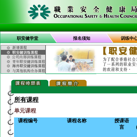
职安健学堂
报名须知
训练中
所有课程
单元课程
课程编号
课程名称
授课语
言