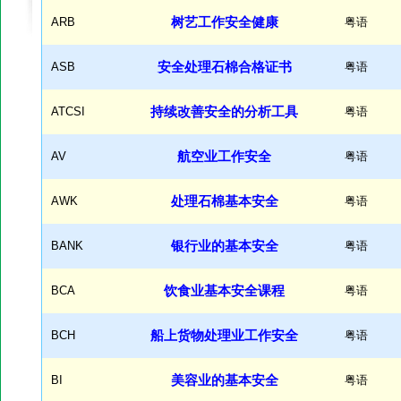
ARB
树艺工作安全健康
粤语
ASB
安全处理石棉合格证书
粤语
ATCSI
持续改善安全的分析工具
粤语
AV
航空业工作安全
粤语
AWK
处理石棉基本安全
粤语
BANK
银行业的基本安全
粤语
BCA
饮食业基本安全课程
粤语
BCH
船上货物处理业工作安全
粤语
BI
美容业的基本安全
粤语