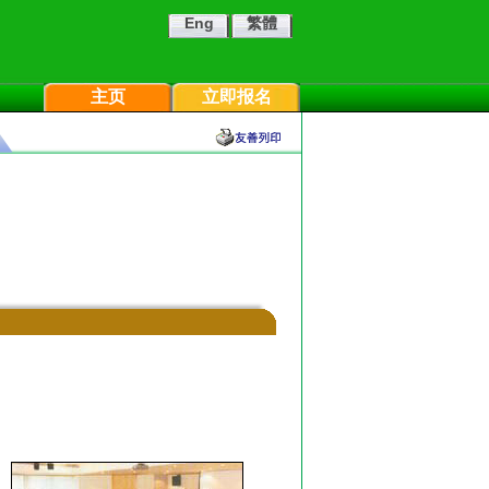
Eng
繁體
主页
立即报名