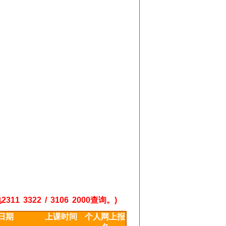
22 / 3106 2000查询。)
日期
上课时间
个人网上报