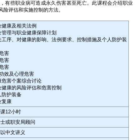
，有些职业病可造成永久伤害甚至死亡。此课程会介绍职业
风险评估和实施控制的方法。
职业健康及相关法例
安全管理与职业健康保障计划
相关工序、对健康的影响、法例要求、控制措施及个人防护装
学危害
物危害
理危害
体功效及心理危害
健康危害个案综合讨论
职业健康的风险评估和危害控制
个人防护装备
职业复康
课12小时
人士或职安局顾问
辅以中文讲义