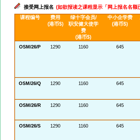
接受网上报名
(如欲报读之课程显示「网上报名名额已满」
课程编号
费用
绿十字会员/
中小企学费
(港币$)
职安健大使学
(港币$)
费
(港币$)
OSM/26/P
1290
1160
645
OSM/26/Q
1290
1160
645
OSM/26/R
1290
1160
645
OSM/26/S
1290
1160
645