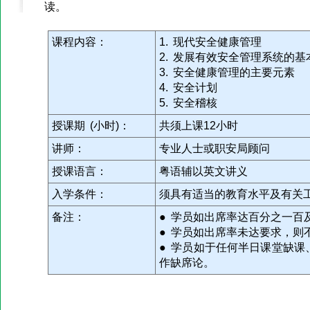
读。
课程内容：
1. 现代安全健康管理
2. 发展有效安全管理系统的基
3. 安全健康管理的主要元素
4. 安全计划
5. 安全稽核
授课期 (小时)：
共须上课12小时
讲师：
专业人士或职安局顾问
授课语言：
粤语辅以英文讲义
入学条件：
须具有适当的教育水平及有关
备注：
● 学员如出席率达百分之一百
● 学员如出席率未达要求，则
● 学员如于任何半日课堂缺
作缺席论。