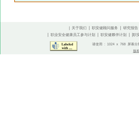
|
|
| 关于我们
职安健顾问服务
研究报告
|
|
| |
职业安全健康员工参与计划
职安健夥伴计划
职
请使用 : 1024 x 768 屏幕
版