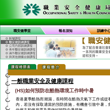
職安健學堂
報名須知
訓練中
一般職業安全及健康課程
(HS)如何預防在酷熱環境工作時中暑
香港夏季酷熱而潮濕，長時間在酷熱天氣下工作或從
內，若沒有採取適當的預防措施，有機會引致中暑，
此僱主和僱員需及早做好預防中暑措施。