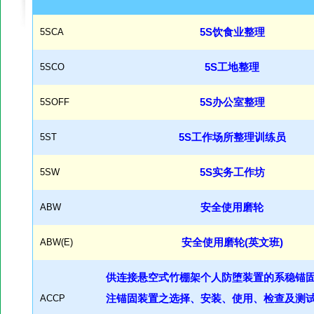
5SCA
5S饮食业整理
5SCO
5S工地整理
5SOFF
5S办公室整理
5ST
5S工作场所整理训练员
5SW
5S实务工作坊
ABW
安全使用磨轮
ABW(E)
安全使用磨轮(英文班)
供连接悬空式竹棚架个人防堕装置的系稳锚
ACCP
注锚固装置之选择、安装、使用、检查及测