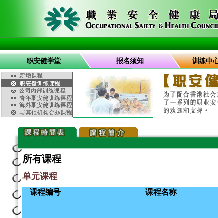
职安健学堂
报名须知
训练中
所有课程
单元课程
课程编号
课程名称