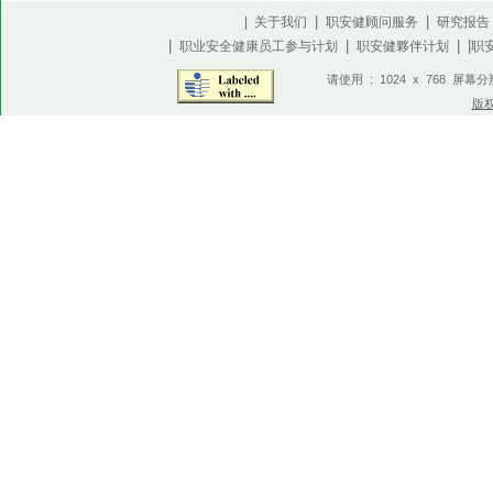
|
|
| 关于我们
职安健顾问服务
研究报告
|
|
| |
职业安全健康员工参与计划
职安健夥伴计划
职
请使用 : 1024 x 768 屏幕
版