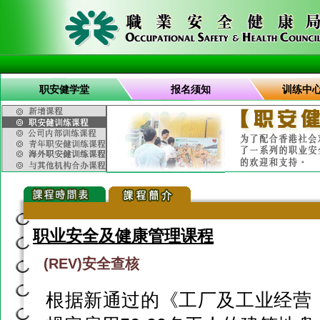
职安健学堂
报名须知
训练中
职业安全及健康管理课程
(REV)安全查核
根据新通过的《工厂及工业经营