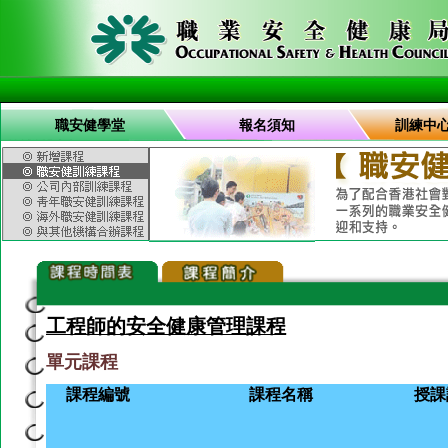
職安健學堂
報名須知
訓練中
工程師的安全健康管理課程
單元課程
課程編號
課程名稱
授課