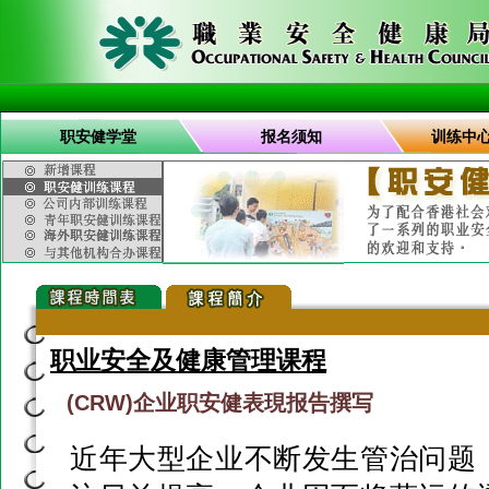
职安健学堂
报名须知
训练中
职业安全及健康管理课程
(CRW)企业职安健表現报告撰写
近年大型企业不断发生管治问题