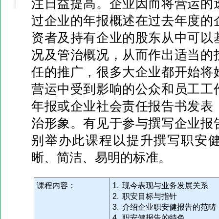
注日益提高。企业因而将营运的
过企业的年报概述在过去年度的
资者及持有企业的股东从中可以
况及管治概况，从而作出适当的
任的推广，很多大企业都开始将
营运中受到影响的公众和员工工
年报或企业社会责任报告书发表
治形象。有见于参与撰写企业报
别举办此课程以提升撰写职安
晰、简洁、易明的标准。
课程内容：
1. 现今表现与业务发展关系
2. 职安目标与指针
3. 介绍企业职安健报告的范畴
4. 职安健报告的特色