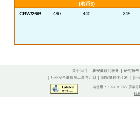
(港币$)
CRW/26/B
490
440
245
|
|
| 关于我们
职安健顾问服务
研究报告
|
|
| |
职业安全健康员工参与计划
职安健夥伴计划
职
请使用 : 1024 x 768 屏幕
版