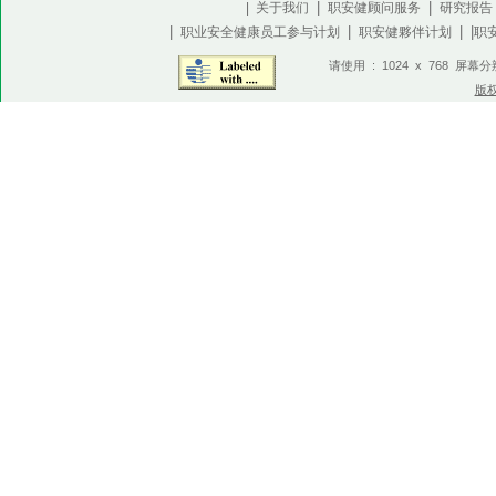
|
|
| 关于我们
职安健顾问服务
研究报告
|
|
| |
职业安全健康员工参与计划
职安健夥伴计划
职
请使用 : 1024 x 768 屏幕
版