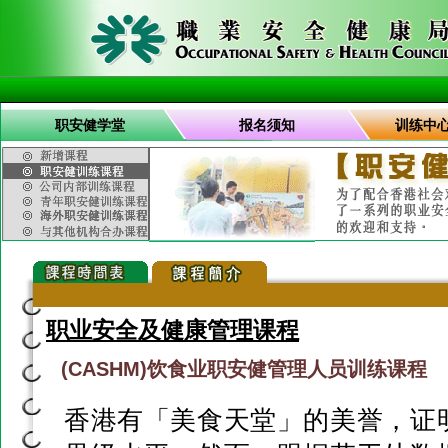
职安健学堂
报名须知
训练中
职业安全及健康管理课程
(CASHM)饮食业职安健管理人员训练课程
香港有「美食天堂」的美誉，证