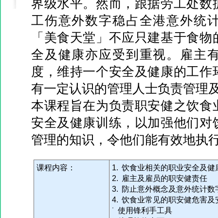
界级水平。然而，跟据劳工处数
工伤意外数字稳占全港意外统
「美食天堂」不应只建基于食物
全及健康亦应受到重视。雇主
度，维持一个安全及健康的工作
有一定认识的管理人士负责管理
本课程旨在为负责职安健之饮食
安全及健康训练，以加强他们对
管理的知识，令他们能有效地执
课程内容：
1. 饮食业相关的职业安全及健
2. 雇主及雇员的职安健责任
3. 防止意外概念及意外统计数
4. 饮食业常见的职安健危害及
˙ 使用锋利手工具