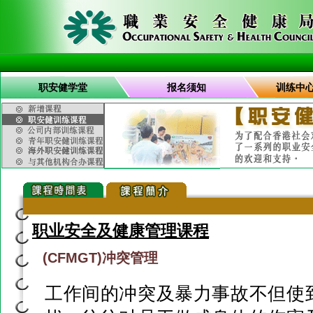
职安健学堂
报名须知
训练中
职业安全及健康管理课程
(CFMGT)冲突管理
工作间的冲突及暴力事故不但使