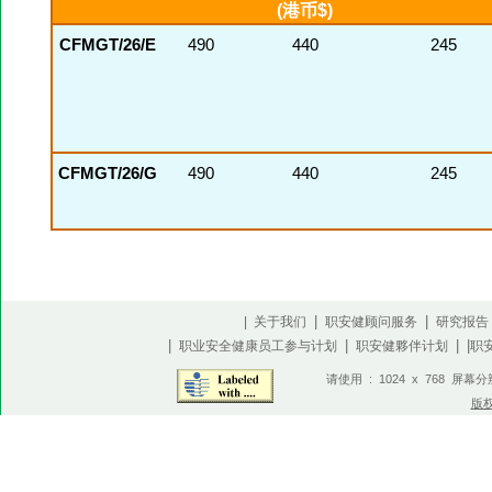
(港币$)
CFMGT/26/E
490
440
245
CFMGT/26/G
490
440
245
|
|
| 关于我们
职安健顾问服务
研究报告
|
|
| |
职业安全健康员工参与计划
职安健夥伴计划
职
请使用 : 1024 x 768 屏幕
版