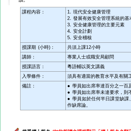
課程內容：
1. 現代安全健康管理
2. 發展有效安全管理系統的基
3. 安全健康管理的主要元素
4. 安全計劃
5. 安全稽核
授課期 (小時)：
共須上課12小時
講師：
專業人士或職安局顧問
授課語言：
粵語輔以英文講義
入學條件：
須具有適當的教育水平及有關
備註：
● 學員如出席率達百分之一百
● 學員如出席率未達要求，則
● 學員如於任何半日課堂缺
作缺席論。