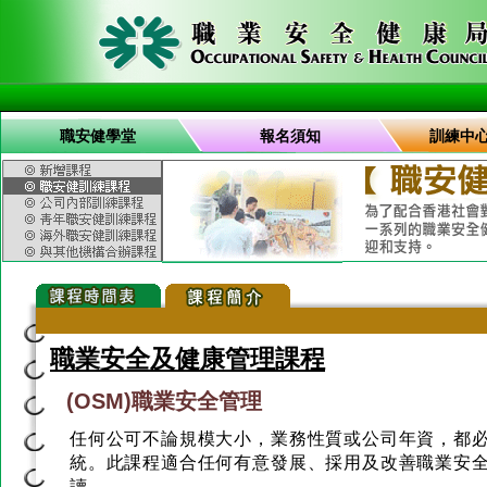
職安健學堂
報名須知
訓練中
職業安全及健康管理課程
(OSM)職業安全管理
任何公可不論規模大小，業務性質或公司年資，都
統。此課程適合任何有意發展、採用及改善職業安
讀。