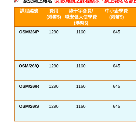
接受網上報名
(如欲報讀之課程顯示「網上報名名額已滿」
課程編號
費用
綠十字會員/
中小企學費
(港幣$)
職安健大使學費
(港幣$)
(港幣$)
OSM/26/P
1290
1160
645
OSM/26/Q
1290
1160
645
OSM/26/R
1290
1160
645
OSM/26/S
1290
1160
645