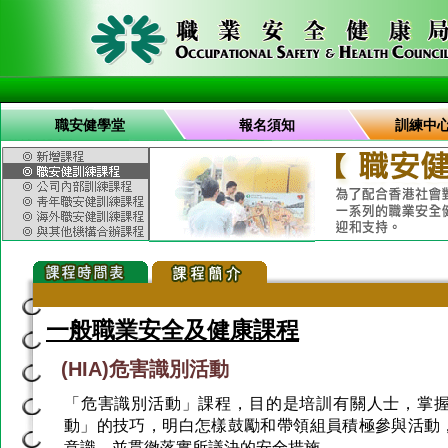
職安健學堂
報名須知
訓練中
一般職業安全及健康課程
(HIA)危害識別活動
「危害識別活動」課程，目的是培訓有關人士，掌
動」的技巧，明白怎樣鼓勵和帶領組員積極參與活動
意識，並貫徹落實所議決的安全措施。