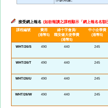
接受網上報名
(如欲報讀之課程顯示「網上報名名額已滿」
課程編號
費用
綠十字會員/
中小企學費
(港幣$)
職安健大使學費
(港幣$)
(港幣$)
WHT/26/S
490
440
245
WHT/26/T
490
440
245
WHT/26/U
490
440
245
WHT/26/W
490
440
245