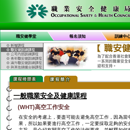
職安健學堂
報名須知
訓練中
一般職業安全及健康課程
(WHT)高空工作安全
在安全的考慮上，要盡可能去避免高空工作，因為當
果，所以如果要進行高空工作，一定要採取足夠的安
主旨，是介紹有關高空工作的法例要求，並解釋如何