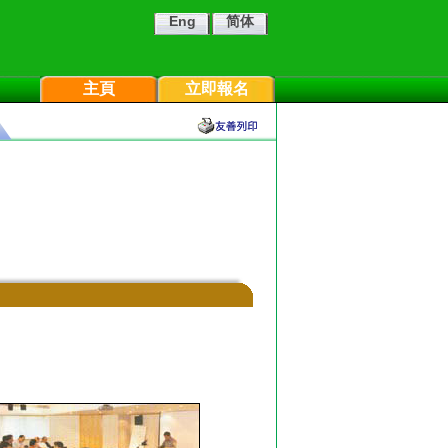
Eng
简体
主頁
立即報名