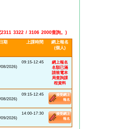
22 / 3106 2000查詢。)
日期
上課時間
網上報名
(個人)
09:15-12:45
網上報名
08/2026)
名額已滿
請致電本
局查詢課
程資料
09:15-12:45
接受網上
08/2026)
報名
14:00-17:30
接受網上
09/2026)
報名