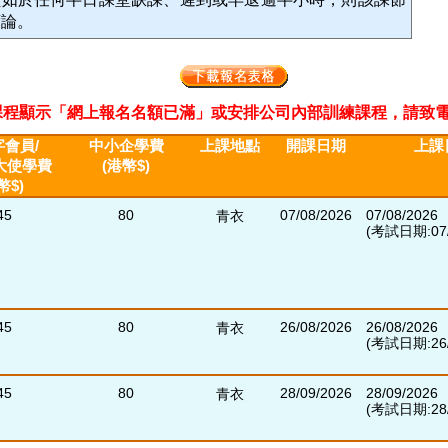
席論。
程顯示「網上報名名額已滿」或安排公司內部訓練課程，請致電2311 33
會員/
中小企學費
上課地點
開課日期
上課
大使學費
(港幣$)
幣$)
45
80
07/08/2026
07/08/2026
青衣
(考試日期:07/
45
80
26/08/2026
26/08/2026
青衣
(考試日期:26/
45
80
28/09/2026
28/09/2026
青衣
(考試日期:28/