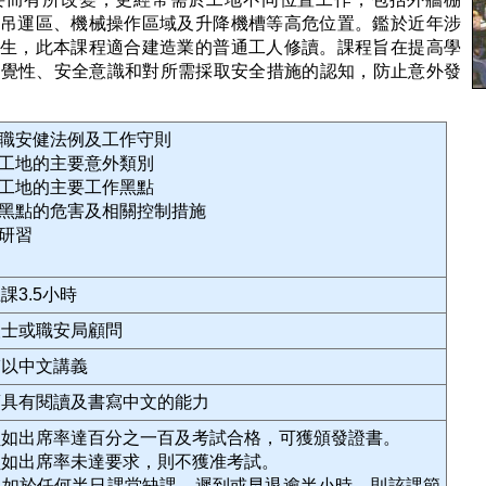
吊運區、機械操作區域及升降機槽等高危位置。鑑於近年涉
生，此本課程適合建造業的普通工人修讀。課程旨在提高學
的警覺性、安全意識和對所需採取安全措施的認知，防止意外發
關職安健法例及工作守則
築工地的主要意外類別
築工地的主要工作黑點
地黑點的危害及相關控制措施
案研習
課3.5小時
人士或職安局顧問
輔以中文講義
須具有閱讀及書寫中文的能力
員如出席率達百分之一百及考試合格，可獲頒發證書。
員如出席率未達要求，則不獲准考試。
員如於任何半日課堂缺課、遲到或早退逾半小時，則該課節