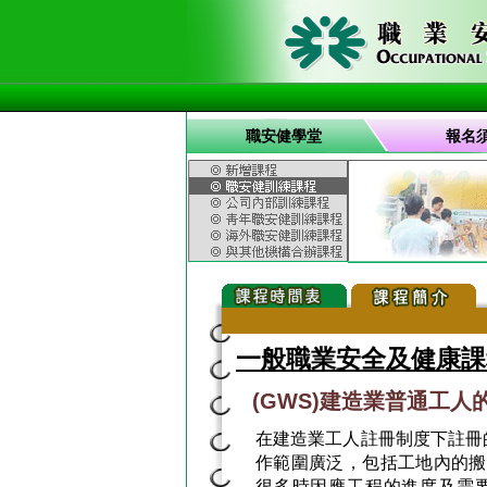
職安健學堂
報名
一般職業安全及健康課
(GWS)建造業普通工人
在建造業工人註冊制度下註冊
作範圍廣泛，包括工地內的搬
很多時因應工程的進度及需