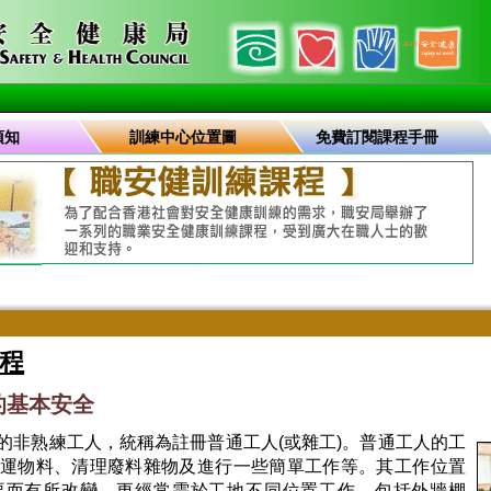
須知
訓練中心位置圖
免費訂閱課程手冊
程
的基本安全
的非熟練工人，統稱為註冊普通工人(或雜工)。普通工人的工
運物料、清理廢料雜物及進行一些簡單工作等。其工作位置
要而有所改變，更經常需於工地不同位置工作，包括外牆棚