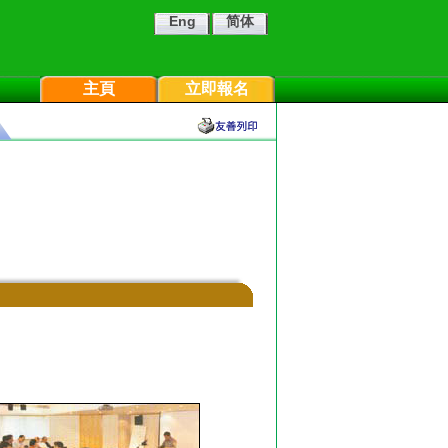
Eng
简体
主頁
立即報名