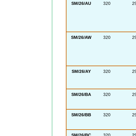
SM/26/AU
320
2
SM/26/AW
320
2
SM/26/AY
320
2
SM/26/BA
320
2
SM/26/BB
320
2
SM/26/BC
320
2