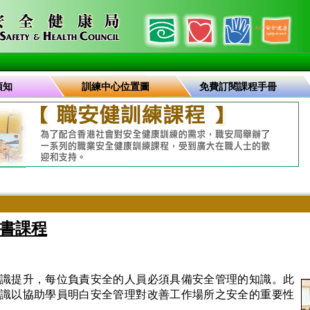
須知
訓練中心位置圖
免費訂閱課程手冊
書課程
識提升，每位負責安全的人員必須具備安全管理的知識。此
識以協助學員明白安全管理對改善工作場所之安全的重要性