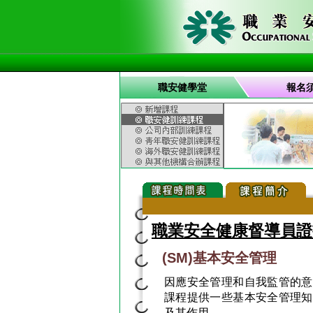
職安健學堂
報名
職業安全健康督導員證
(SM)基本安全管理
因應安全管理和自我監管的意
課程提供一些基本安全管理知
及其作用。