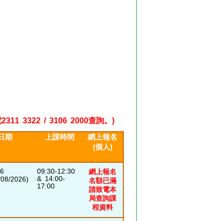
22 / 3106 2000查詢。)
日期
上課時間
網上報名
(個人)
26
09:30-12:30
網上報名
& 14:00-
8/2026)
名額已滿
17:00
請致電本
局查詢課
程資料