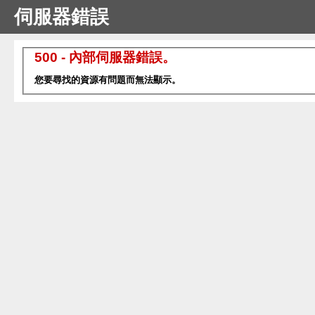
伺服器錯誤
500 - 內部伺服器錯誤。
您要尋找的資源有問題而無法顯示。