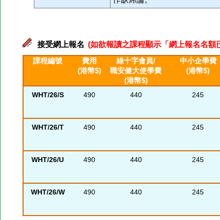
接受網上報名
(如欲報讀之課程顯示「網上報名名額已滿」
課程編號
費用
綠十字會員/
中小企學費
(港幣$)
職安健大使學費
(港幣$)
(港幣$)
WHT/26/S
490
440
245
WHT/26/T
490
440
245
WHT/26/U
490
440
245
WHT/26/W
490
440
245