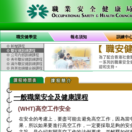
職安健學堂
報名須知
訓練中
一般職業安全及健康課程
(WHT)高空工作安全
在安全的考慮上，要盡可能去避免高空工作，因為當
果，所以如果要進行高空工作，一定要採取足夠的安
主旨，是介紹有關高空工作的法例要求，並解釋如何