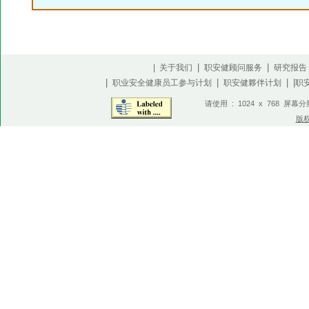
|
|
| 关于我们
职安健顾问服务
研究报告
|
|
| |
职业安全健康员工参与计划
职安健夥伴计划
职
请使用 : 1024 x 768 屏幕
版