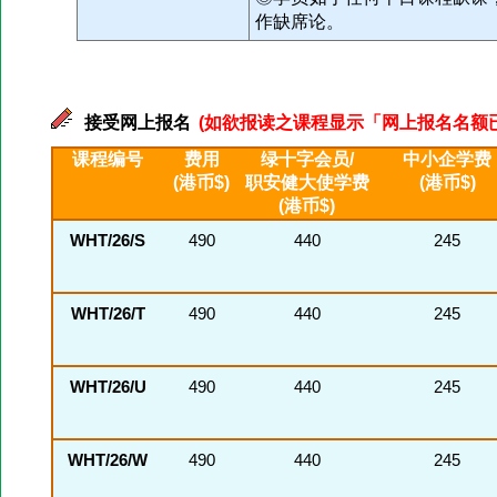
作缺席论。
接受网上报名
(如欲报读之课程显示「网上报名名额已满」
课程编号
费用
绿十字会员/
中小企学费
(港币$)
职安健大使学费
(港币$)
(港币$)
WHT/26/S
490
440
245
WHT/26/T
490
440
245
WHT/26/U
490
440
245
WHT/26/W
490
440
245