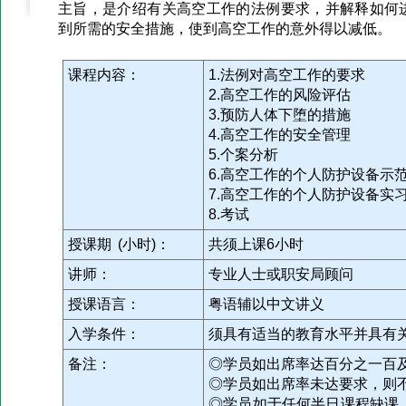
主旨，是介绍有关高空工作的法例要求，并解释如何
到所需的安全措施，使到高空工作的意外得以减低。
课程内容：
1.法例对高空工作的要求
2.高空工作的风险评估
3.预防人体下堕的措施
4.高空工作的安全管理
5.个案分析
6.高空工作的个人防护设备示
7.高空工作的个人防护设备实
8.考试
授课期 (小时)：
共须上课6小时
讲师：
专业人士或职安局顾问
授课语言：
粤语辅以中文讲义
入学条件：
须具有适当的教育水平并具有
备注：
◎学员如出席率达百分之一百
◎学员如出席率未达要求，则
◎学员如于任何半日课程缺课