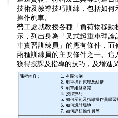
技術及教導技巧訓練，包括如何
操作剷車。
勞工處就教授各種「負荷物移動
示，列出身為「叉式起重車理論
車實習訓練員」的應有條件，而
兩種訓練員的主要條件之一。這
獲得授課及指導的技巧，及增進
課程內容：
1. 有關法例
2. 剷車操作原理及結構
3. 剷車維修常識
4. 授課技巧
5. 如何示範及指導操作員學習
6. 如何設計場地
7. 如何評核操作員等