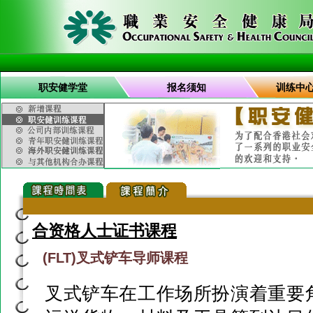
职安健学堂
报名须知
训练中
合资格人士证书课程
(FLT)叉式铲车导师课程
叉式铲车在工作场所扮演着重要