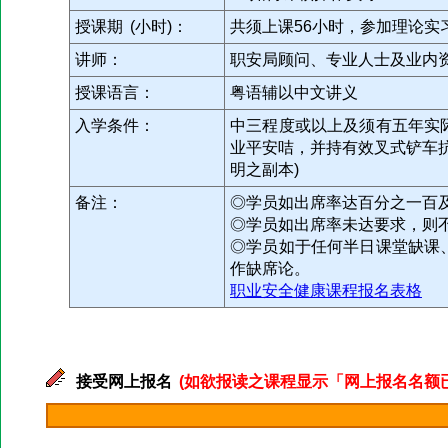
授课期 (小时)：
共须上课56小时，参加理论实
讲师：
职安局顾问、专业人士及业内
授课语言：
粤语辅以中文讲义
入学条件：
中三程度或以上及须有五年实
业平安咭，并持有效叉式铲车
明之副本)
备注：
◎学员如出席率达百分之一百
◎学员如出席率未达要求，则
◎学员如于任何半日课堂缺课
作缺席论。
职业安全健康课程报名表格
接受网上报名
(如欲报读之课程显示「网上报名名额已满」