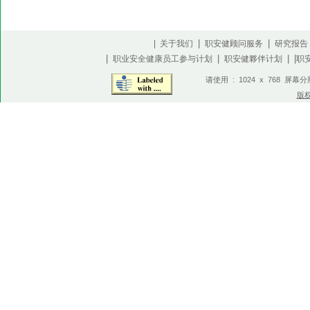
|
|
| 关于我们
职安健顾问服务
研究报告
|
|
| |
职业安全健康员工参与计划
职安健夥伴计划
职
请使用 : 1024 x 768 屏幕
版