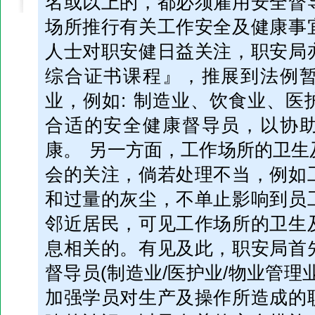
名或以上的，都必须雇用安全督
场所推行有关工作安全及健康事
人士对职安健日益关注，职安局
综合证书课程』，推展到法例
业，例如: 制造业、饮食业、医
合适的安全健康督导员，以协
康。 另一方面，工作场所的卫生
会的关注，倘若处理不当，例如
和过量的灰尘，不单止影响到员
邻近居民，可见工作场所的卫生
息相关的。有见及此，职安局首
督导员(制造业/医护业/物业管理
加强学员对生产及操作所造成的