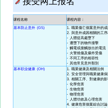
接受网上报名
课程名称
课程内容：
基本防止意外 (GS)
1. 職業傷亡個案意外
2. 與意外成因相關的工序
- 人體從高處墮下
- 遭墮下的物件撞擊
- 觸電或接觸放出的電流
- 火警燒傷及爆炸受傷
- 不同工序的相容性
- 其他常見意外類別
基本职业健康 (OH)
1. 職業健康及相關法例
2. 安全管理與職業健康
3. 相關工序、對健康的
- 化學危害
- 生物危害
- 物理危害
- 人體功效及心理危害
4. 健康危害個案綜合討論