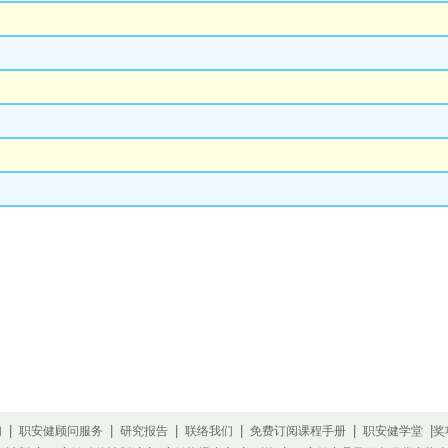
|
|
|
|
|
|
们
职安健顾问服务
研究报告
联络我们
免费订阅课程手册
职安健学堂
奖