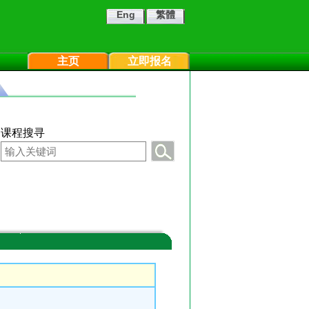
Eng
繁體
主页
立即报名
课程搜寻