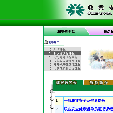
职安健学堂
报名
1.
一般职业安全及健康课程
2.
职业安全健康督导员证书课程