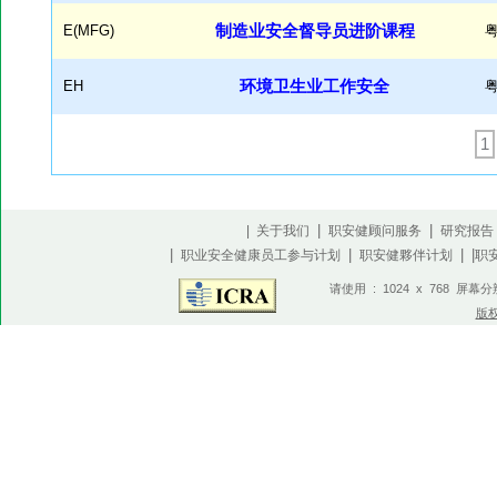
E(MFG)
制造业安全督导员进阶课程
EH
环境卫生业工作安全
1
|
|
| 关于我们
职安健顾问服务
研究报告
|
|
| |
职业安全健康员工参与计划
职安健夥伴计划
职
请使用 : 1024 x 768 屏幕
版