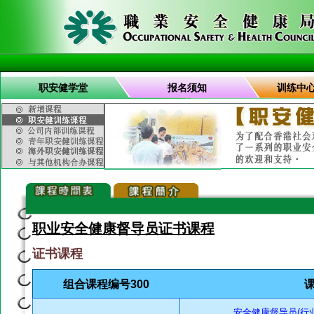
职安健学堂
报名须知
训练中
职业安全健康督导员证书课程
证书课程
组合课程编号300
安全健康督导员(行