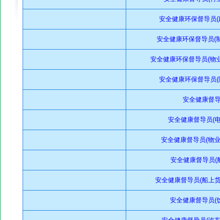
安全健康环保督导员(建
安全健康环保督导员(制造
安全健康环保督导员(物业管
安全健康环保督导员(医
安全健康督导
安全健康督导员(电子
安全健康督导员(物业管
安全健康督导员(航
安全健康督导员(船上货物
安全健康督导员(饮