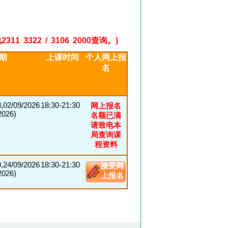
22 / 3106 2000查询。)
期
上课时间
个人网上报
名
8,02/09/2026
18:30-21:30
网上报名
026)
名额已满
请致电本
局查询课
程资料
9,24/09/2026
18:30-21:30
接受网
026)
上报名