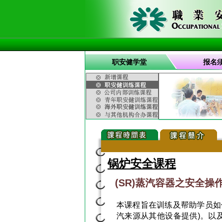
职安健学堂
报名
锅炉安全课程
(SR)蒸汽容器之安全操
本课程旨在训练及帮助学员如
汽来源从其他设备提供)。以