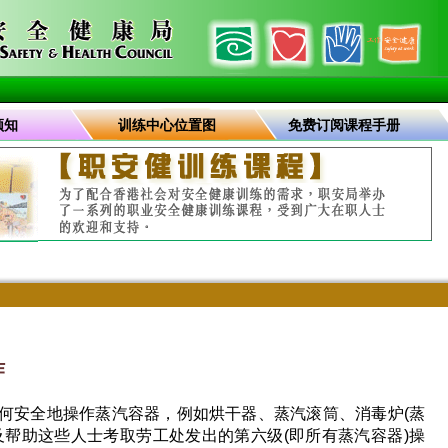
须知
训练中心位置图
免费订阅课程手册
作
何安全地操作蒸汽容器，例如烘干器、蒸汽滚筒、消毒炉(蒸
及帮助这些人士考取劳工处发出的第六级(即所有蒸汽容器)操