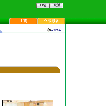
Eng
繁體
主页
立即报名