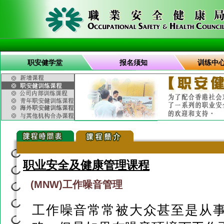
职安健学堂
报名须知
训练中
职业安全及健康管理课程
(MNW)工作噪音管理
工作噪音常常被大众甚至是从