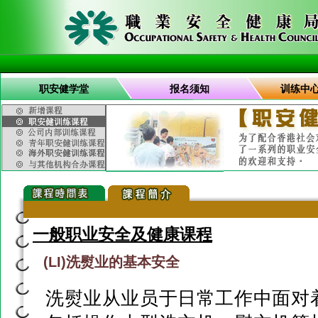
职安健学堂
报名须知
训练中
一般职业安全及健康课程
(LI)洗熨业的基本安全
洗熨业从业员于日常工作中面对