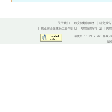
|
|
| 关于我们
职安健顾问服务
研究报告
|
|
| |
职业安全健康员工参与计划
职安健夥伴计划
职
请使用 : 1024 x 768 屏幕
版