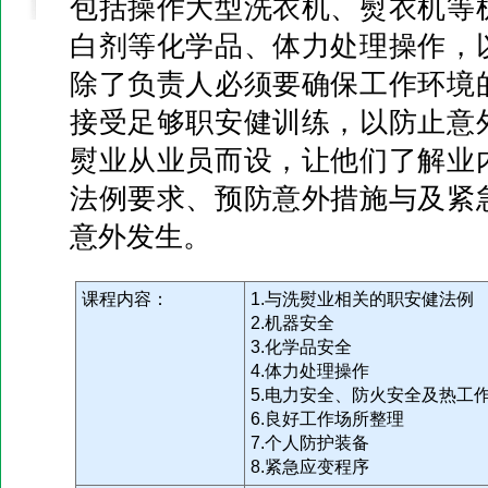
包括操作大型洗衣机、熨衣机等
白剂等化学品、体力处理操作，
除了负责人必须要确保工作环境
接受足够职安健训练，以防止意
熨业从业员而设，让他们了解业
法例要求、预防意外措施与及紧
意外发生。
课程内容：
1.与洗熨业相关的职安健法例
2.机器安全
3.化学品安全
4.体力处理操作
5.电力安全、防火安全及热工
6.良好工作场所整理
7.个人防护装备
8.紧急应变程序