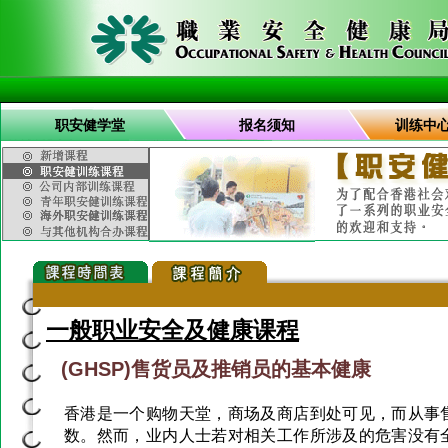
职安健学堂
报名须知
训练中
一般职业安全及健康课程
(GHSP)售货员及推销员的基本健康
香港是一个购物天堂，商场及商店到处可见，而从事
数。然而，业内人士若对相关工作所涉及的危害没有