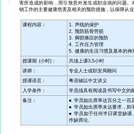
害所造成的影响，而引致意外发生或职业病的问题。
销工作的主要健康危害及相关的预防措施，以保障从业
课程内容：
1. 声线的保护
2. 预防筋骨劳损
3. 脚部痛症的预防
4. 工作压力管理
5. 健康的生活习惯及基本的伸
授课期 (小时)：
共须上课3.5小时
讲师：
专业人士或职安局顾问
授课语言：
粤语辅以中文讲义
入学条件：
学员须具有阅读及书写中文的
备注：
● 学员如出席率达百分之一百
● 学员如出席率未达要求，则
● 学员如于任何半日课堂缺
作缺席论。