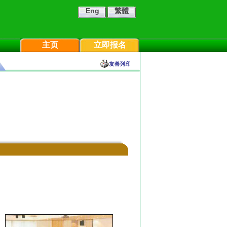
Eng
繁體
主页
立即报名