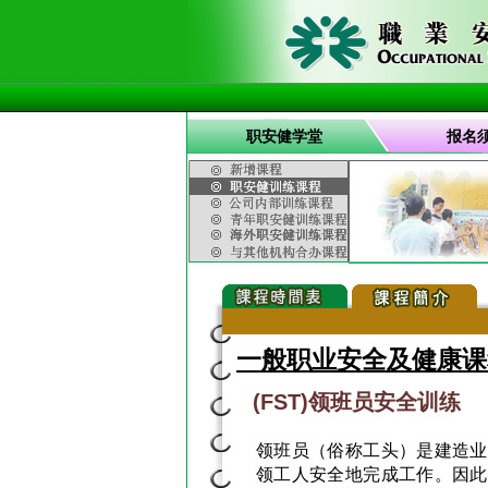
职安健学堂
报名
一般职业安全及健康课
(FST)领班员安全训练
领班员（俗称工头）是建造业
领工人安全地完成工作。因此