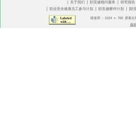
|
|
| 关于我们
职安健顾问服务
研究报告
|
|
| |
职业安全健康员工参与计划
职安健夥伴计划
职
请使用 : 1024 x 768 屏幕
版