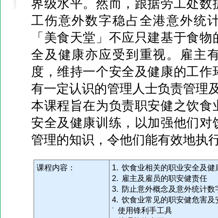
界级水平。然而，跟据劳工处数
工伤意外数字稳占全港意外统
「美食天堂」不应只建基于食物
全及健康亦应受到重视。雇主
度，维持一个安全及健康的工作
有一定认识的管理人士负责管理
本课程旨在为负责职安健之饮食
安全及健康训练，以加强他们对
管理的知识，令他们能有效地执
课程内容：
1. 饮食业相关的职业安全及健
2. 雇主及雇员的职安健责任
3. 防止意外概念及意外统计数
4. 饮食业常见的职安健危害及
˙ 使用锋利手工具