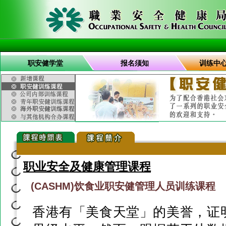
职安健学堂
报名须知
训练中
职业安全及健康管理课程
(CASHM)饮食业职安健管理人员训练课程
香港有「美食天堂」的美誉，证