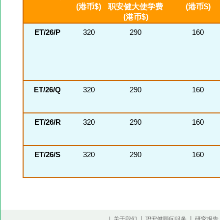
(港币$)
职安健大使学费
(港币$)
(港币$)
ET/26/P
320
290
160
ET/26/Q
320
290
160
ET/26/R
320
290
160
ET/26/S
320
290
160
|
|
| 关于我们
职安健顾问服务
研究报告