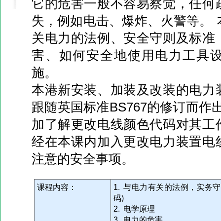
它的危害一般不容易察觉，任何
失，例如电击、爆炸、火警等。 
关电力的法例、安全守则及标准
害、如何安全地使用电力工具
施。
本港新安装、加装及改装的电力
跟随英国标准BS767的修订而作
加了解更改电线颜色代码对其工
经在本课内加入更改电力装置电
注意的安全事项。
课程内容：
1. 与电力有关的法例，实务
码)
2. 电学原理
3. 电力的危害