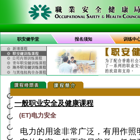
职安健学堂
报名须知
训练中
一般职业安全及健康课程
(ET)电力安全
电力的用途非常广泛，有用作照