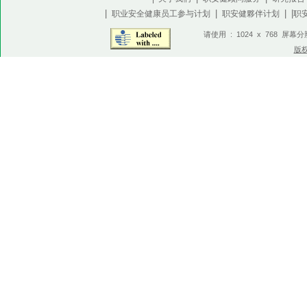
|
|
| |
职业安全健康员工参与计划
职安健夥伴计划
职
请使用 : 1024 x 768 屏幕
版